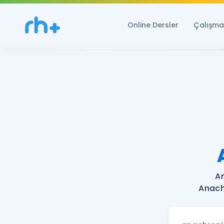
Online Dersler
Çalışma 
A
Anachr