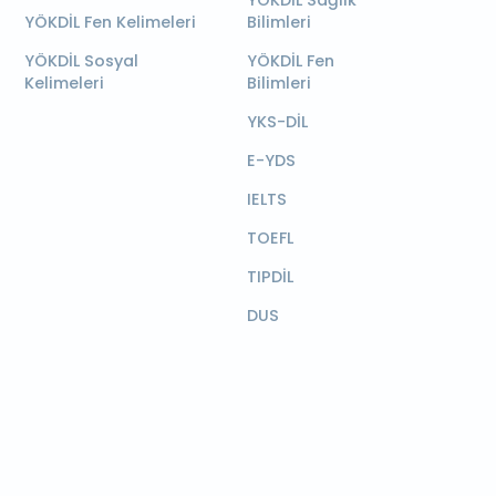
YÖKDİL Sağlık
YÖKDİL Fen Kelimeleri
Bilimleri
YÖKDİL Sosyal
YÖKDİL Fen
Kelimeleri
Bilimleri
YKS-DİL
E-YDS
IELTS
TOEFL
TIPDİL
DUS