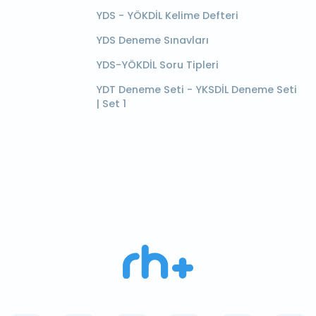
YDS - YÖKDİL Kelime Defteri
YDS Deneme Sınavları
YDS-YÖKDİL Soru Tipleri
YDT Deneme Seti - YKSDİL Deneme Seti
| Set 1