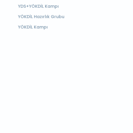
YDS+YÖKDİL Kampı
YÖKDİL Hazırlık Grubu
YÖKDİL Kampı