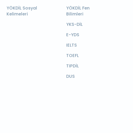
YÖKDİL Sosyal
YÖKDİL Fen
Kelimeleri
Bilimleri
YKS-DİL
E-YDS
IELTS
TOEFL
TIPDİL
DUS