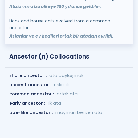
Atalarımız bu ülkeye 150 yıl önce geldiler.
Lions and house cats evolved from a common
ancestor.
Aslanlar ve ev kedileri ortak bir atadan evrildi.
Ancestor (n) Collocations
share ancestor :
ata paylaşmak
ancient ancestor :
eski ata
common ancestor :
ortak ata
early ancestor :
ilk ata
ape-like ancestor :
maymun benzeri ata