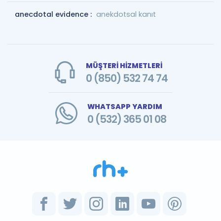
anecdotal evidence :
anekdotsal kanıt
MÜŞTERİ HİZMETLERİ
0 (850) 532 74 74
WHATSAPP YARDIM
0 (532) 365 01 08