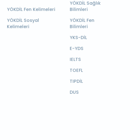
YÖKDİL Sağlık
YÖKDİL Fen Kelimeleri
Bilimleri
YÖKDİL Sosyal
YÖKDİL Fen
Kelimeleri
Bilimleri
YKS-DİL
E-YDS
IELTS
TOEFL
TIPDİL
DUS