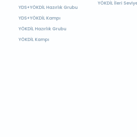
YÖKDİL İleri Seviy
YDS+YÖKDİL Hazırlık Grubu
YDS+YÖKDİL Kampı
YÖKDİL Hazırlık Grubu
YÖKDİL Kampı