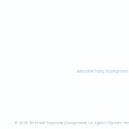
Mesafeli Satış Sözleşmesi
© 2026 Rh Pozitif Yayıncılık Danışmanlık Ve Eğitim Öğretim Hizme