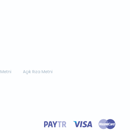
 Metni
Açık Rıza Metni