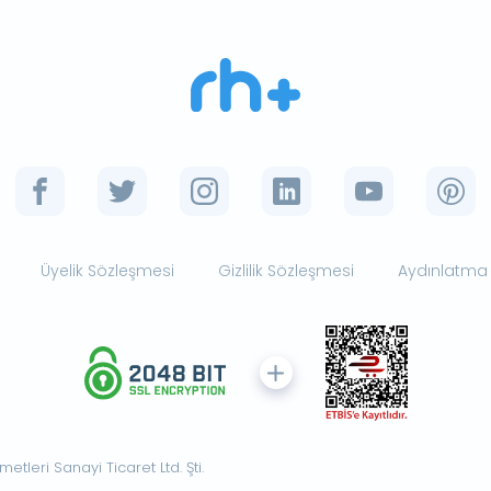
Üyelik Sözleşmesi
Gizlilik Sözleşmesi
Aydınlatma
tleri Sanayi Ticaret Ltd. Şti.