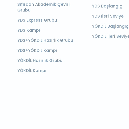
Sıfırdan Akademik Çeviri
YDS Başlangıç
Grubu
YDS İleri Seviye
YDS Express Grubu
YÖKDİL Başlangıç
YDS Kampı
YÖKDİL İleri Seviy
YDS+YÖKDİL Hazırlık Grubu
YDS+YÖKDİL Kampı
YÖKDİL Hazırlık Grubu
YÖKDİL Kampı