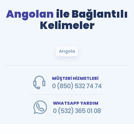
Angolan
ile Bağlantılı
Kelimeler
Angola
MÜŞTERİ HİZMETLERİ
0 (850) 532 74 74
WHATSAPP YARDIM
0 (532) 365 01 08