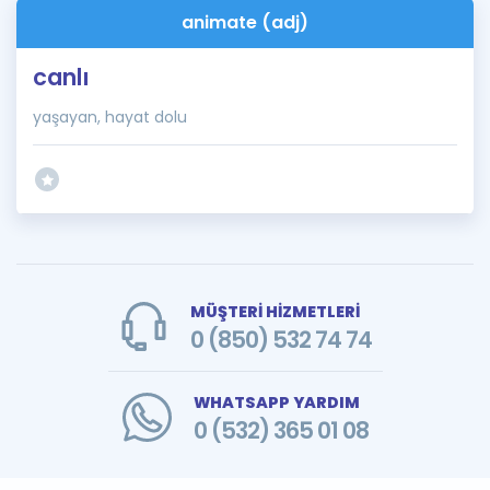
animate (adj)
canlı
yaşayan, hayat dolu
MÜŞTERİ HİZMETLERİ
0 (850) 532 74 74
WHATSAPP YARDIM
0 (532) 365 01 08