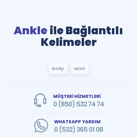
Ankle
ile Bağlantılı
Kelimeler
body
wrist
MÜŞTERİ HİZMETLERİ
0 (850) 532 74 74
WHATSAPP YARDIM
0 (532) 365 01 08