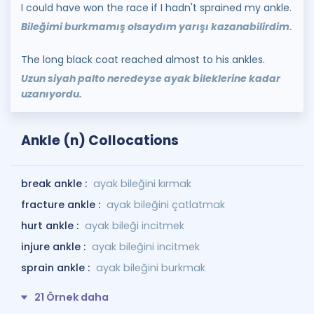
I could have won the race if I hadn't sprained my ankle.
Bileğimi burkmamış olsaydım yarışı kazanabilirdim.
The long black coat reached almost to his ankles.
Uzun siyah palto neredeyse ayak bileklerine kadar
uzanıyordu.
Ankle (n) Collocations
break ankle :
ayak bileğini kırmak
fracture ankle :
ayak bileğini çatlatmak
hurt ankle :
ayak bileği incitmek
injure ankle :
ayak bileğini incitmek
sprain ankle :
ayak bileğini burkmak
21 Örnek daha