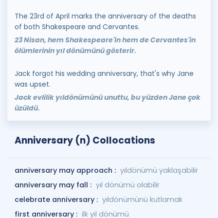
The 23rd of April marks the anniversary of the deaths
of both Shakespeare and Cervantes.
23 Nisan, hem Shakespeare'in hem de Cervantes'in
ölümlerinin yıl dönümünü gösterir.
Jack forgot his wedding anniversary, that's why Jane
was upset.
Jack evlilik yıldönümünü unuttu, bu yüzden Jane çok
üzüldü.
Anniversary (n) Collocations
anniversary may approach :
yıldönümü yaklaşabilir
anniversary may fall :
yıl dönümü olabilir
celebrate anniversary :
yıldönümünü kutlamak
first anniversary :
ilk yıl dönümü