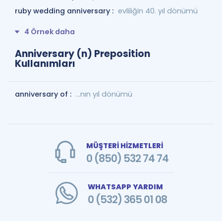
ruby wedding anniversary :
evliliğin 40. yıl dönümü
4 Örnek daha
Anniversary (n) Preposition
Kullanımları
anniversary of :
...nın yıl dönümü
MÜŞTERİ HİZMETLERİ
0 (850) 532 74 74
WHATSAPP YARDIM
0 (532) 365 01 08