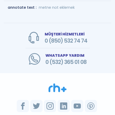
annotate text :
metne not eklemek
MÜŞTERİ HİZMETLERİ
0 (850) 532 74 74
WHATSAPP YARDIM
0 (532) 365 01 08