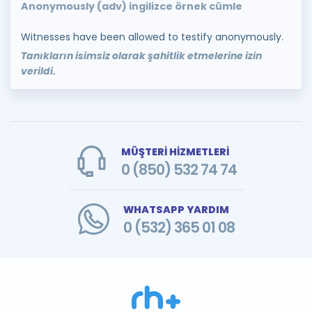
Anonymously (adv) ingilizce örnek cümle
Witnesses have been allowed to testify anonymously.
Tanıkların isimsiz olarak şahitlik etmelerine izin
verildi.
MÜŞTERİ HİZMETLERİ
0 (850) 532 74 74
WHATSAPP YARDIM
0 (532) 365 01 08