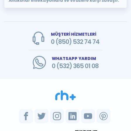
Antikorlar enfeksiyonlara ve virüslere karşı savaşır.
MÜŞTERİ HİZMETLERİ
0 (850) 532 74 74
WHATSAPP YARDIM
0 (532) 365 01 08