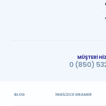
MÜŞTERİ Hİ
0 (850) 532
BLOG
İNGILIZCE GRAMER