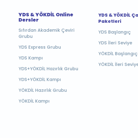
YDS & YÖKDİL Online
YDS & YÖKDİL Ç
Dersler
Paketleri
Sıfırdan Akademik Çeviri
YDS Başlangıç
Grubu
YDS İleri Seviye
YDS Express Grubu
YÖKDİL Başlangıç
YDS Kampı
YÖKDİL İleri Seviy
YDS+YÖKDİL Hazırlık Grubu
YDS+YÖKDİL Kampı
YÖKDİL Hazırlık Grubu
YÖKDİL Kampı