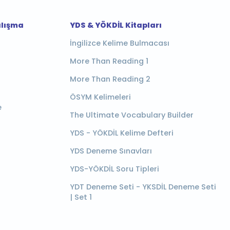
alışma
YDS & YÖKDİL Kitapları
İngilizce Kelime Bulmacası
More Than Reading 1
More Than Reading 2
ÖSYM Kelimeleri
e
The Ultimate Vocabulary Builder
YDS - YÖKDİL Kelime Defteri
YDS Deneme Sınavları
YDS-YÖKDİL Soru Tipleri
YDT Deneme Seti - YKSDİL Deneme Seti
| Set 1