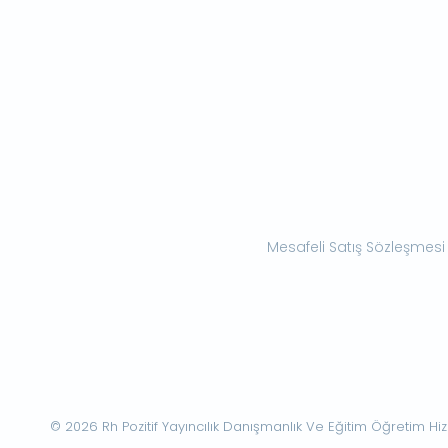
Mesafeli Satış Sözleşmesi
© 2026 Rh Pozitif Yayıncılık Danışmanlık Ve Eğitim Öğretim Hizme