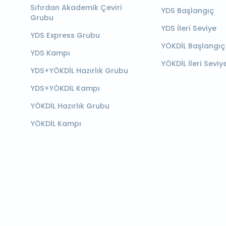
Sıfırdan Akademik Çeviri
YDS Başlangıç
Grubu
YDS İleri Seviye
YDS Express Grubu
YÖKDİL Başlangıç
YDS Kampı
YÖKDİL İleri Seviy
YDS+YÖKDİL Hazırlık Grubu
YDS+YÖKDİL Kampı
YÖKDİL Hazırlık Grubu
YÖKDİL Kampı