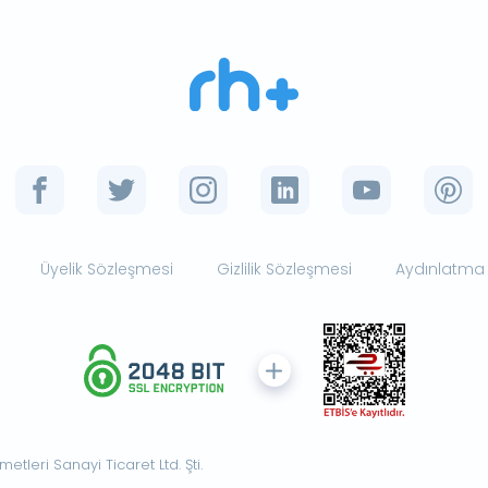
Üyelik Sözleşmesi
Gizlilik Sözleşmesi
Aydınlatma
tleri Sanayi Ticaret Ltd. Şti.