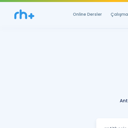
Online Dersler
Çalışma 
Ant