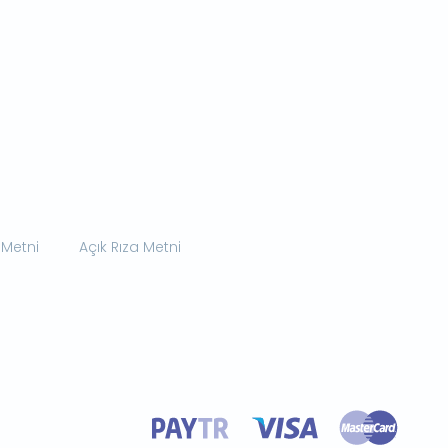
 Metni
Açık Rıza Metni