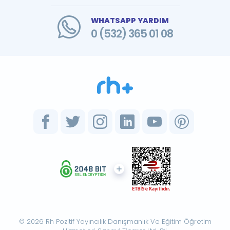
WHATSAPP YARDIM
0 (532) 365 01 08
© 2026 Rh Pozitif Yayıncılık Danışmanlık Ve Eğitim Öğretim