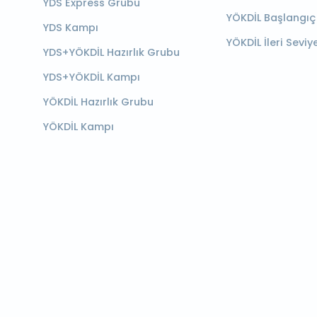
YDS Express Grubu
YÖKDİL Başlangıç
YDS Kampı
YÖKDİL İleri Seviy
YDS+YÖKDİL Hazırlık Grubu
YDS+YÖKDİL Kampı
YÖKDİL Hazırlık Grubu
YÖKDİL Kampı