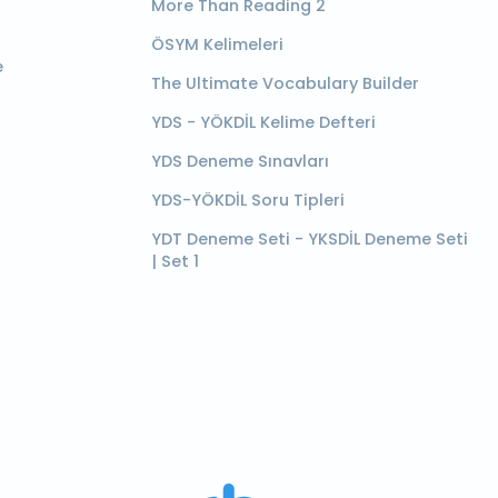
More Than Reading 2
ÖSYM Kelimeleri
e
The Ultimate Vocabulary Builder
YDS - YÖKDİL Kelime Defteri
YDS Deneme Sınavları
YDS-YÖKDİL Soru Tipleri
YDT Deneme Seti - YKSDİL Deneme Seti
| Set 1