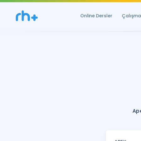
Online Dersler
Çalışma 
Ape