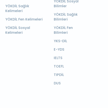
YÖKDİL Sosyal
YÖKDİL Sağlık
Bilimler
Kelimeleri
YÖKDİL Sağlık
YÖKDİL Fen Kelimeleri
Bilimleri
YÖKDİL Sosyal
YÖKDİL Fen
Kelimeleri
Bilimleri
YKS-DİL
E-YDS
IELTS
TOEFL
TIPDİL
DUS