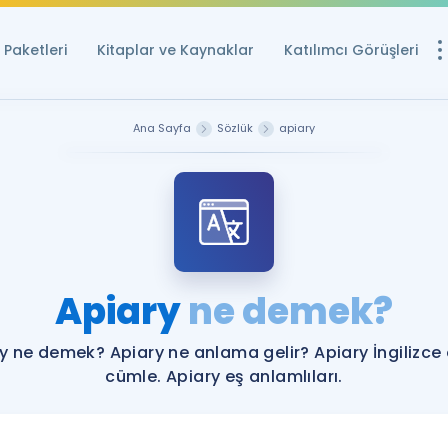
Paketleri
Kitaplar ve Kaynaklar
Katılımcı Görüşleri
Ücretsiz Kayna
Ana Sayfa
Sözlük
apiary
YDS ve YÖKDİL içi
Sözlük
İngilizce Sınavları
Puan Hesapla
Apiary
ne demek?
YDS ve YÖKDİL P
Remz
Rehberlik Aracı
y ne demek? Apiary ne anlama gelir? Apiary İngilizce
YDS ve YÖKDİL'e H
cümle. Apiary eş anlamlıları.
ÖSYM Sınav Ta
Tüm ÖSYM Sınavl