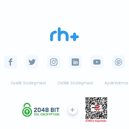
Üyelik Sözleşmesi
Gizlilik Sözleşmesi
Aydınlatma