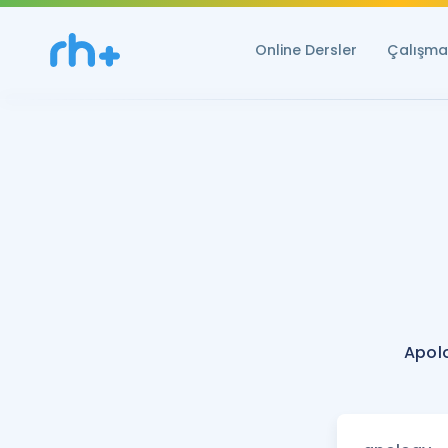
Online Dersler
Çalışma 
Apol