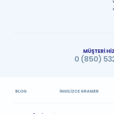
MÜŞTERİ Hİ
0 (850) 532
BLOG
İNGILIZCE GRAMER