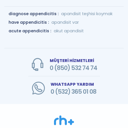
diagnose appendicitis :
apandisit teşhisi koymak
have appendicitis :
apandisit var
acute appendicitis :
akut apandisit
MÜŞTERİ HİZMETLERİ
0 (850) 532 74 74
WHATSAPP YARDIM
0 (532) 365 01 08