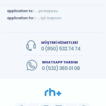
application to :
...ya başvuru
application for :
... için başvuru
MÜŞTERİ HİZMETLERİ
0 (850) 532 74 74
WHATSAPP YARDIM
0 (532) 365 01 08