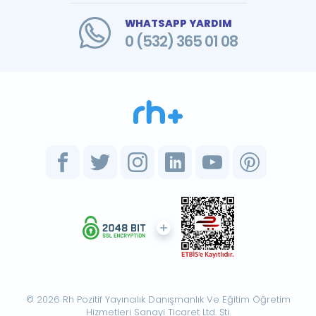
WHATSAPP YARDIM
0 (532) 365 01 08
© 2026 Rh Pozitif Yayıncılık Danışmanlık Ve Eğitim Öğretim
Hizmetleri Sanayi Ticaret Ltd. Şti.