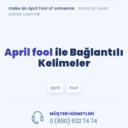
make an April fool of someone :
birine bir nisan
şakası yapmak
April fool
ile Bağlantılı
Kelimeler
April
fool
MÜŞTERİ HİZMETLERİ
0 (850) 532 74 74