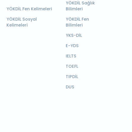
YÖKDİL Sağlık
YÖKDİL Fen Kelimeleri
Bilimleri
YÖKDİL Sosyal
YÖKDİL Fen
Kelimeleri
Bilimleri
YKS-DİL
E-YDS
IELTS
TOEFL
TIPDİL
DUS