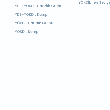
YÖKDİL İleri Seviy
YDS+YÖKDİL Hazırlık Grubu
YDS+YÖKDİL Kampı
YÖKDİL Hazırlık Grubu
YÖKDİL Kampı