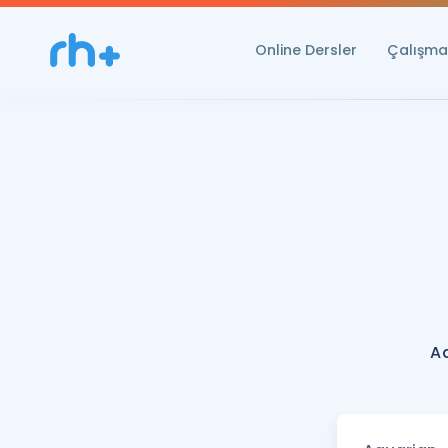
Online Dersler
Çalışma 
A