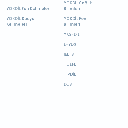
YÖKDİL Sağlık
YÖKDİL Fen Kelimeleri
Bilimleri
YÖKDİL Sosyal
YÖKDİL Fen
Kelimeleri
Bilimleri
YKS-DİL
E-YDS
IELTS
TOEFL
TIPDİL
DUS