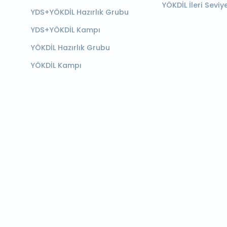
YÖKDİL İleri Seviy
YDS+YÖKDİL Hazırlık Grubu
YDS+YÖKDİL Kampı
YÖKDİL Hazırlık Grubu
YÖKDİL Kampı