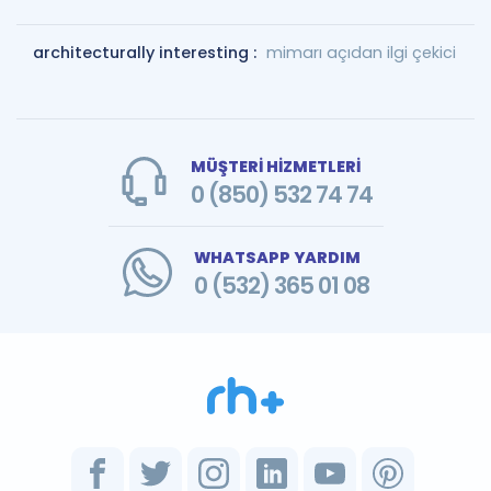
architecturally interesting :
mimarı açıdan ilgi çekici
MÜŞTERİ HİZMETLERİ
0 (850) 532 74 74
WHATSAPP YARDIM
0 (532) 365 01 08