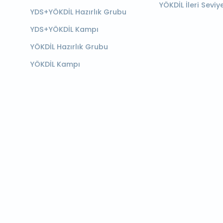
YÖKDİL İleri Seviy
YDS+YÖKDİL Hazırlık Grubu
YDS+YÖKDİL Kampı
YÖKDİL Hazırlık Grubu
YÖKDİL Kampı