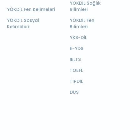
YÖKDİL Sağlık
YÖKDİL Fen Kelimeleri
Bilimleri
YÖKDİL Sosyal
YÖKDİL Fen
Kelimeleri
Bilimleri
YKS-DİL
E-YDS
IELTS
TOEFL
TIPDİL
DUS