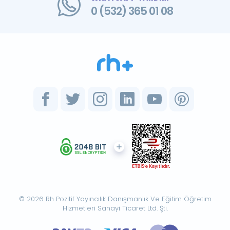
0 (532) 365 01 08
© 2026 Rh Pozitif Yayıncılık Danışmanlık Ve Eğitim Öğretim
Hizmetleri Sanayi Ticaret Ltd. Şti.