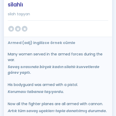
silahlı
silah taşıyan
Armed (adj) ingilizce örnek cümle
Many women served in the armed forces during the
war.
Savaş sırasında birçok kadın silahlı kuvvetlerde
görev yaptı.
His bodyguard was armed with a pistol.
Koruması tabanca taşıyordu.
Now all the fighter planes are all armed with cannon.
Artık tüm savaş uçakları topla donatılmış durumda.