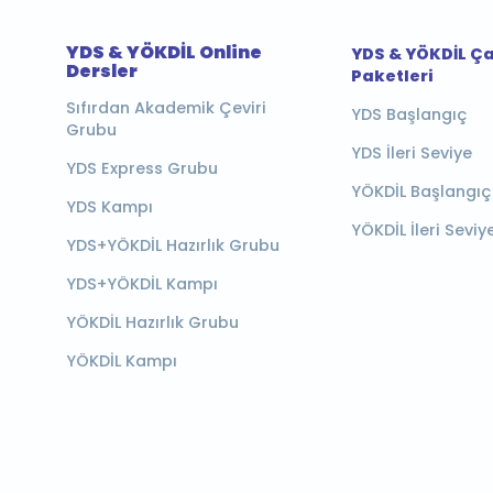
YDS & YÖKDİL Online
YDS & YÖKDİL Ç
Dersler
Paketleri
Sıfırdan Akademik Çeviri
YDS Başlangıç
Grubu
YDS İleri Seviye
YDS Express Grubu
YÖKDİL Başlangıç
YDS Kampı
YÖKDİL İleri Seviy
YDS+YÖKDİL Hazırlık Grubu
YDS+YÖKDİL Kampı
YÖKDİL Hazırlık Grubu
YÖKDİL Kampı