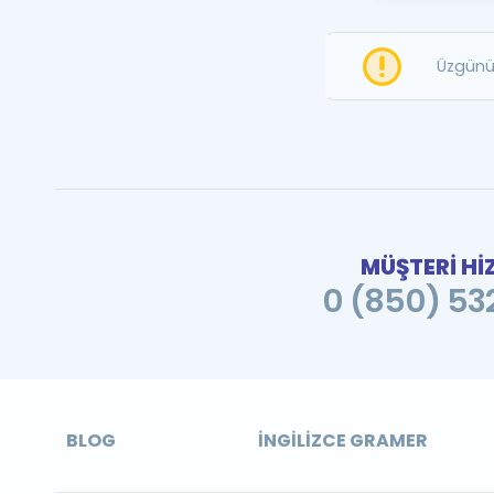
Üzgünü
MÜŞTERİ Hİ
0 (850) 532
BLOG
İNGILIZCE GRAMER