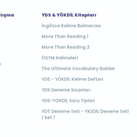
alışma
YDS & YÖKDİL Kitapları
İngilizce Kelime Bulmacası
More Than Reading 1
More Than Reading 2
ÖSYM Kelimeleri
e
The Ultimate Vocabulary Builder
YDS - YÖKDİL Kelime Defteri
YDS Deneme Sınavları
YDS-YÖKDİL Soru Tipleri
YDT Deneme Seti - YKSDİL Deneme Seti
| Set 1