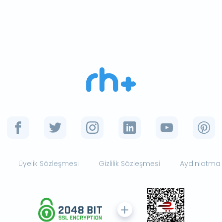
Üyelik Sözleşmesi
Gizlilik Sözleşmesi
Aydınlatma