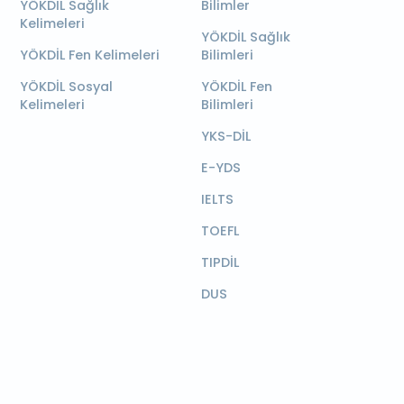
YÖKDİL Sağlık
Bilimler
Kelimeleri
YÖKDİL Sağlık
YÖKDİL Fen Kelimeleri
Bilimleri
YÖKDİL Sosyal
YÖKDİL Fen
Kelimeleri
Bilimleri
YKS-DİL
E-YDS
IELTS
TOEFL
TIPDİL
DUS