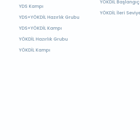
YÖKDİL Başlangıç
YDS Kampı
YÖKDİL İleri Seviy
YDS+YÖKDİL Hazırlık Grubu
YDS+YÖKDİL Kampı
YÖKDİL Hazırlık Grubu
YÖKDİL Kampı