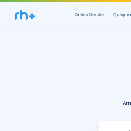
Online Dersler
Çalışma 
Ar