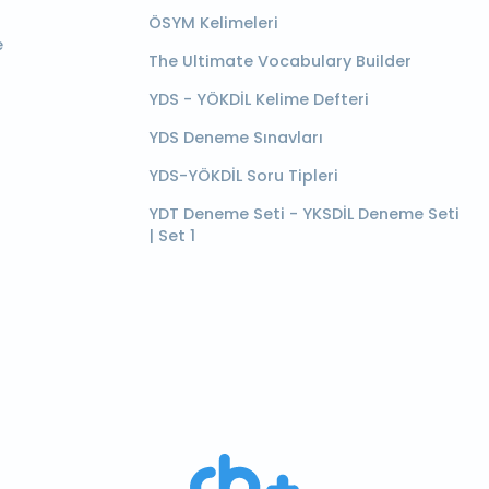
ÖSYM Kelimeleri
e
The Ultimate Vocabulary Builder
YDS - YÖKDİL Kelime Defteri
YDS Deneme Sınavları
YDS-YÖKDİL Soru Tipleri
YDT Deneme Seti - YKSDİL Deneme Seti
| Set 1