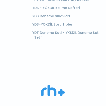
YDS - YÖKDİL Kelime Defteri
YDS Deneme Sınavları
YDS-YÖKDİL Soru Tipleri
YDT Deneme Seti - YKSDİL Deneme Seti
| Set 1