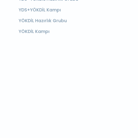
YDS+YÖKDİL Kampı
YÖKDİL Hazırlık Grubu
YÖKDİL Kampı