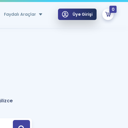
0
Faydalı Araçlar
Üye Girişi
klar
n Ücretsiz Kaynaklar
 için Özel Sözlük
Sepetin Şu An Boş.
ma
uan Hesaplama Aracı
i Hoca ile seni sınava hazırlayacak onlarca eğitim seni bekliyor!
Şifremi Hatırlamıyorum
GİRİŞ YAP
lizce
azırlananlar için Öneriler
kvimi
ÜYE DEĞİLİM
arı Tek Takvimde