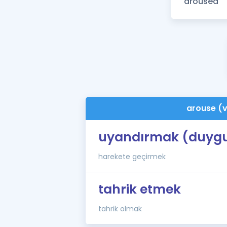
arouse (
uyandırmak (duygu
harekete geçirmek
tahrik etmek
tahrik olmak