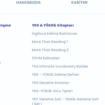
HAKKIMIZDA
KARIYER
alışma
YDS & YÖKDİL Kitapları
İngilizce Kelime Bulmacası
More Than Reading 1
More Than Reading 2
ÖSYM Kelimeleri
e
The Ultimate Vocabulary Builder
YDS - YÖKDİL Kelime Defteri
YDS Deneme Sınavları
YDS-YÖKDİL Soru Tipleri
YDT Deneme Seti - YKSDİL Deneme Seti
| Set 1