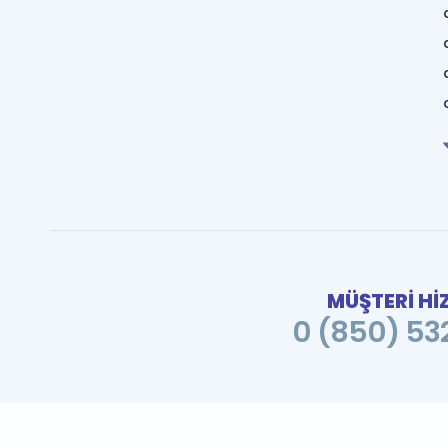
MÜŞTERİ Hİ
0 (850) 532