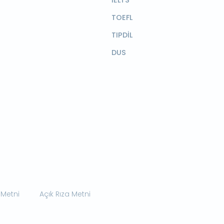
TOEFL
TIPDİL
DUS
 Metni
Açık Rıza Metni