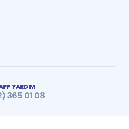
PP YARDIM
2) 365 01 08