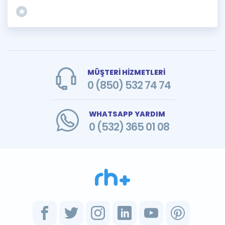
MÜŞTERİ HİZMETLERİ
0 (850) 532 74 74
WHATSAPP YARDIM
0 (532) 365 01 08