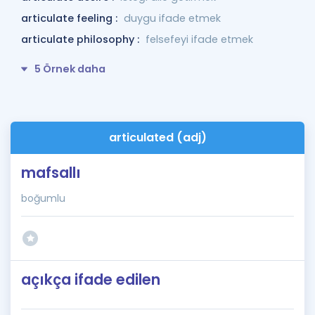
articulate feeling :
duygu ifade etmek
articulate philosophy :
felsefeyi ifade etmek
5 Örnek daha
articulated (adj)
mafsallı
boğumlu
açıkça ifade edilen