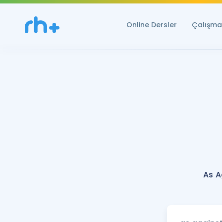
Online Dersler
Çalışma 
As A