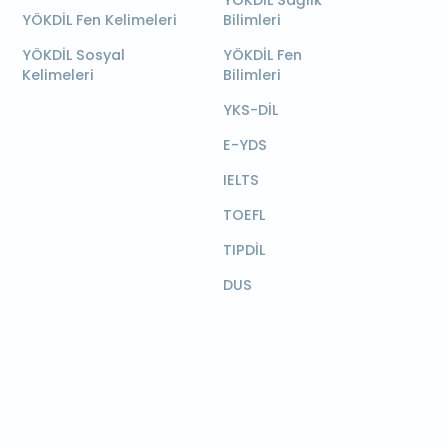
YÖKDİL Sağlık
YÖKDİL Fen Kelimeleri
Bilimleri
YÖKDİL Sosyal
YÖKDİL Fen
Kelimeleri
Bilimleri
YKS-DİL
E-YDS
IELTS
TOEFL
TIPDİL
DUS