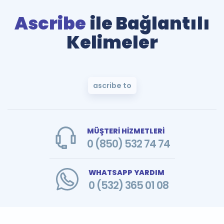
Ascribe
ile Bağlantılı
Kelimeler
ascribe to
MÜŞTERİ HİZMETLERİ
0 (850) 532 74 74
WHATSAPP YARDIM
0 (532) 365 01 08