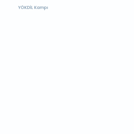
YÖKDİL Kampı