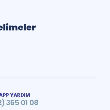
Kelimeler
PP YARDIM
2) 365 01 08