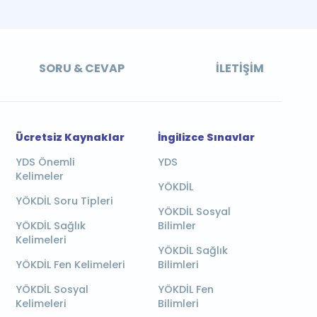
SORU & CEVAP
İLETIŞIM
Ücretsiz Kaynaklar
İngilizce Sınavlar
YDS Önemli
YDS
Kelimeler
YÖKDİL
YÖKDİL Soru Tipleri
YÖKDİL Sosyal
YÖKDİL Sağlık
Bilimler
Kelimeleri
YÖKDİL Sağlık
YÖKDİL Fen Kelimeleri
Bilimleri
YÖKDİL Sosyal
YÖKDİL Fen
Kelimeleri
Bilimleri