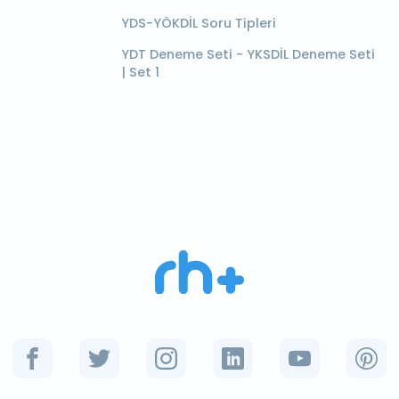
YDS-YÖKDİL Soru Tipleri
YDT Deneme Seti - YKSDİL Deneme Seti
| Set 1