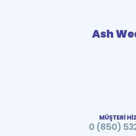
Ash We
MÜŞTERİ Hİ
0 (850) 532