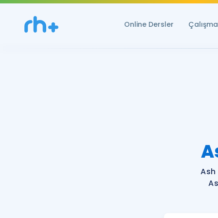
Online Dersler
Çalışma 
A
Ash
As