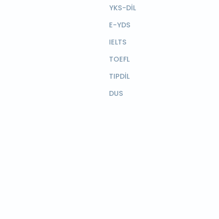
YKS-DİL
E-YDS
IELTS
TOEFL
TIPDİL
DUS