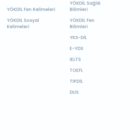
YÖKDİL Sağlık
YÖKDİL Fen Kelimeleri
Bilimleri
YÖKDİL Sosyal
YÖKDİL Fen
Kelimeleri
Bilimleri
YKS-DİL
E-YDS
IELTS
TOEFL
TIPDİL
DUS