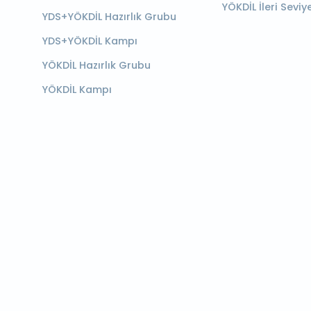
YÖKDİL İleri Seviy
YDS+YÖKDİL Hazırlık Grubu
YDS+YÖKDİL Kampı
YÖKDİL Hazırlık Grubu
YÖKDİL Kampı