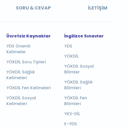
SORU & CEVAP
İLETIŞIM
Ücretsiz Kaynaklar
İngilizce Sınavlar
YDS Önemli
YDS
Kelimeler
YÖKDİL
YÖKDİL Soru Tipleri
YÖKDİL Sosyal
YÖKDİL Sağlık
Bilimler
Kelimeleri
YÖKDİL Sağlık
YÖKDİL Fen Kelimeleri
Bilimleri
YÖKDİL Sosyal
YÖKDİL Fen
Kelimeleri
Bilimleri
YKS-DİL
E-YDS