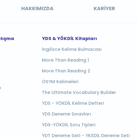
HAKKIMIZDA
KARIYER
alışma
YDS & YÖKDİL Kitapları
İngilizce Kelime Bulmacası
More Than Reading 1
More Than Reading 2
ÖSYM Kelimeleri
e
The Ultimate Vocabulary Builder
YDS - YÖKDİL Kelime Defteri
YDS Deneme Sınavları
YDS-YÖKDİL Soru Tipleri
YDT Deneme Seti - YKSDİL Deneme Seti