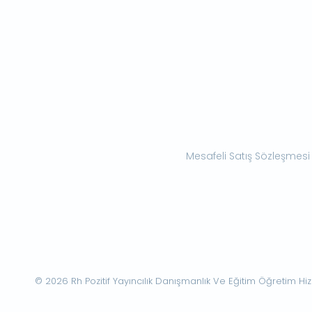
Mesafeli Satış Sözleşmesi
© 2026 Rh Pozitif Yayıncılık Danışmanlık Ve Eğitim Öğretim Hizme