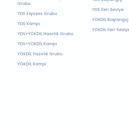
Grubu
YDS İleri Seviye
YDS Express Grubu
YÖKDİL Başlangıç
YDS Kampı
YÖKDİL İleri Seviy
YDS+YÖKDİL Hazırlık Grubu
YDS+YÖKDİL Kampı
YÖKDİL Hazırlık Grubu
YÖKDİL Kampı