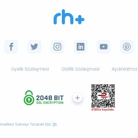
Üyelik Sözleşmesi
Gizlilik Sözleşmesi
Aydınlatma
tleri Sanayi Ticaret Ltd. Şti.