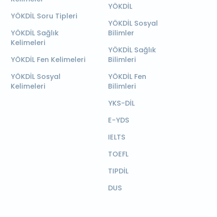
YÖKDİL
YÖKDİL Soru Tipleri
YÖKDİL Sosyal
YÖKDİL Sağlık
Bilimler
Kelimeleri
YÖKDİL Sağlık
YÖKDİL Fen Kelimeleri
Bilimleri
YÖKDİL Sosyal
YÖKDİL Fen
Kelimeleri
Bilimleri
YKS-DİL
E-YDS
IELTS
TOEFL
TIPDİL
DUS