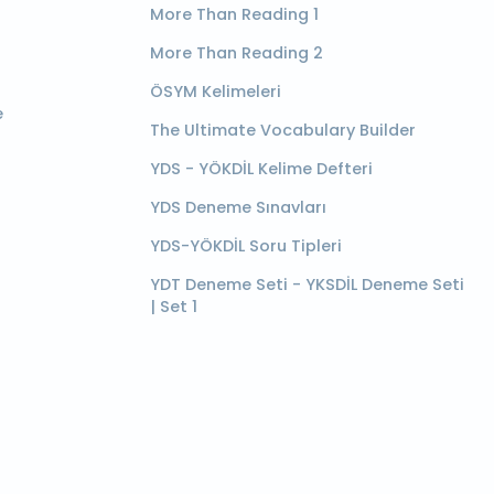
More Than Reading 1
More Than Reading 2
ÖSYM Kelimeleri
e
The Ultimate Vocabulary Builder
YDS - YÖKDİL Kelime Defteri
YDS Deneme Sınavları
YDS-YÖKDİL Soru Tipleri
YDT Deneme Seti - YKSDİL Deneme Seti
| Set 1