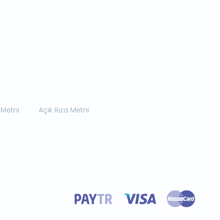
 Metni
Açık Rıza Metni