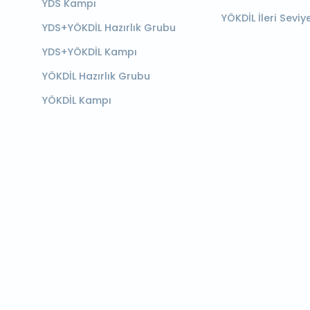
YDS Kampı
YÖKDİL İleri Seviy
YDS+YÖKDİL Hazırlık Grubu
YDS+YÖKDİL Kampı
YÖKDİL Hazırlık Grubu
YÖKDİL Kampı