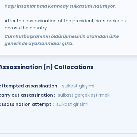
Yaşlı insanlar hala Kennedy suikastını hatırlıyor.
After the assassination of the president, riots broke out
across the country.
Cumhurbaşkanının öldürülmesinin ardından ülke
genelinde ayaklanmalar çıktı.
Assassination (n) Collocations
attempted assassination :
suikast girişimi
carry out assassination :
suikast gerçekleştirmek
assassination attempt :
suikast girişimi