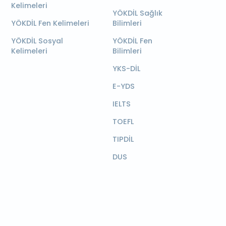
Kelimeleri
YÖKDİL Sağlık
YÖKDİL Fen Kelimeleri
Bilimleri
YÖKDİL Sosyal
YÖKDİL Fen
Kelimeleri
Bilimleri
YKS-DİL
E-YDS
IELTS
TOEFL
TIPDİL
DUS