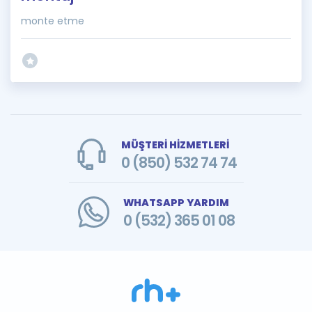
monte etme
MÜŞTERİ HİZMETLERİ
0 (850) 532 74 74
WHATSAPP YARDIM
0 (532) 365 01 08