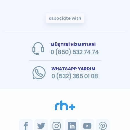
associate with
MÜŞTERİ HİZMETLERİ
0 (850) 532 74 74
WHATSAPP YARDIM
0 (532) 365 01 08