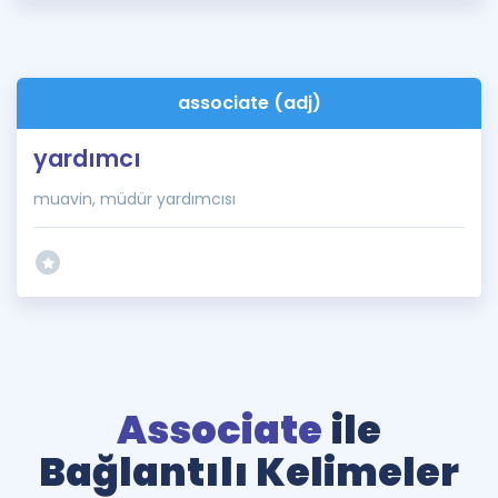
associate (adj)
yardımcı
muavin, müdür yardımcısı
Associate
ile
Bağlantılı Kelimeler