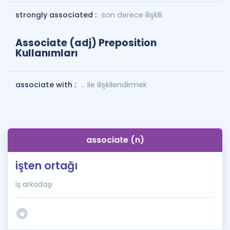
strongly associated :
son derece ilişkili
Associate (adj) Preposition
Kullanımları
associate with :
... ile ilişkilendirmek
associate (n)
işten ortağı
iş arkadaşı