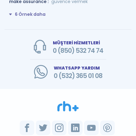
make assurance :
güvence vermek
6 Örnek daha
MÜŞTERİ HİZMETLERİ
0 (850) 532 74 74
WHATSAPP YARDIM
0 (532) 365 01 08