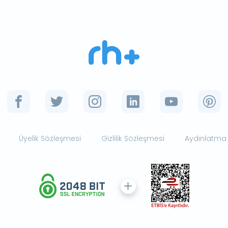
Üyelik Sözleşmesi
Gizlilik Sözleşmesi
Aydınlatma