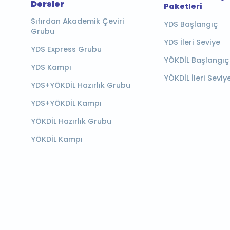
Dersler
Paketleri
Sıfırdan Akademik Çeviri
YDS Başlangıç
Grubu
YDS İleri Seviye
YDS Express Grubu
YÖKDİL Başlangıç
YDS Kampı
YÖKDİL İleri Seviy
YDS+YÖKDİL Hazırlık Grubu
YDS+YÖKDİL Kampı
YÖKDİL Hazırlık Grubu
YÖKDİL Kampı