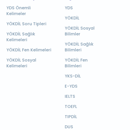
YDS Önemli
YDS
Kelimeler
YÖKDİL
YÖKDİL Soru Tipleri
YÖKDİL Sosyal
YÖKDİL Sağlık
Bilimler
Kelimeleri
YÖKDİL Sağlık
YÖKDİL Fen Kelimeleri
Bilimleri
YÖKDİL Sosyal
YÖKDİL Fen
Kelimeleri
Bilimleri
YKS-DİL
E-YDS
IELTS
TOEFL
TIPDİL
DUS