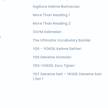
İngilizce Kelime Bulmacası
More Than Reading 1
More Than Reading 2
ÖSYM Kelimeleri
e
The Ultimate Vocabulary Builder
YDS - YÖKDİL Kelime Defteri
YDS Deneme Sınavları
YDS-YÖKDİL Soru Tipleri
YDT Deneme Seti - YKSDİL Deneme Seti
| Set 1