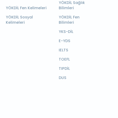
YÖKDİL Sağlık
YÖKDİL Fen Kelimeleri
Bilimleri
YÖKDİL Sosyal
YÖKDİL Fen
Kelimeleri
Bilimleri
YKS-DİL
E-YDS
IELTS
TOEFL
TIPDİL
DUS