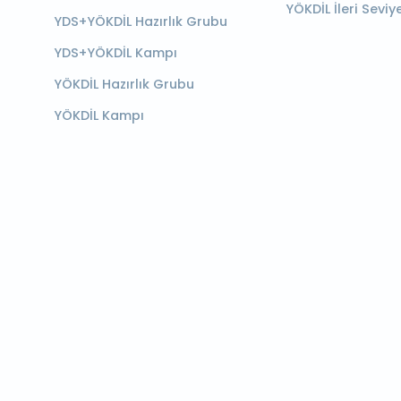
YÖKDİL İleri Seviy
YDS+YÖKDİL Hazırlık Grubu
YDS+YÖKDİL Kampı
YÖKDİL Hazırlık Grubu
YÖKDİL Kampı