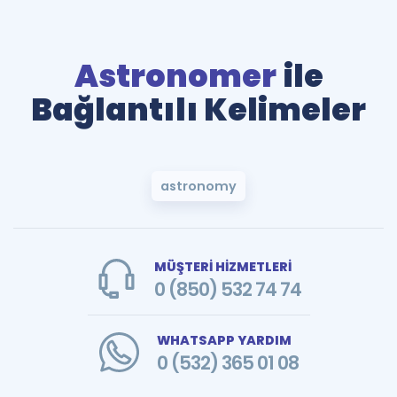
Astronomer
ile
Bağlantılı Kelimeler
astronomy
MÜŞTERİ HİZMETLERİ
0 (850) 532 74 74
WHATSAPP YARDIM
0 (532) 365 01 08