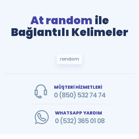
At random
ile
Bağlantılı Kelimeler
random
MÜŞTERİ HİZMETLERİ
0 (850) 532 74 74
WHATSAPP YARDIM
0 (532) 365 01 08