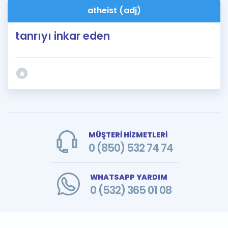
atheist (adj)
tanrıyı inkar eden
MÜŞTERİ HİZMETLERİ
0 (850) 532 74 74
WHATSAPP YARDIM
0 (532) 365 01 08