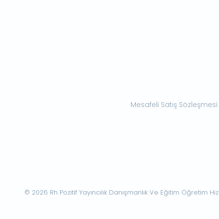
Mesafeli Satış Sözleşmesi
© 2026 Rh Pozitif Yayıncılık Danışmanlık Ve Eğitim Öğretim Hizme