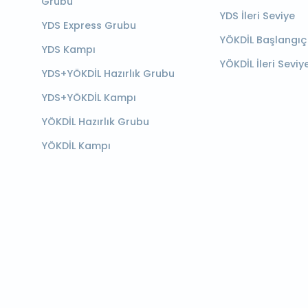
Grubu
YDS İleri Seviye
YDS Express Grubu
YÖKDİL Başlangıç
YDS Kampı
YÖKDİL İleri Seviy
YDS+YÖKDİL Hazırlık Grubu
YDS+YÖKDİL Kampı
YÖKDİL Hazırlık Grubu
YÖKDİL Kampı