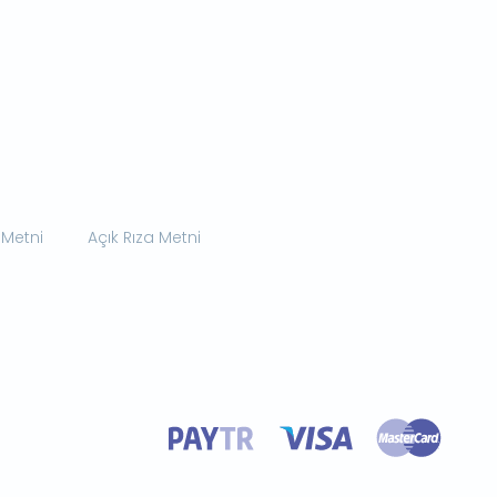
 Metni
Açık Rıza Metni