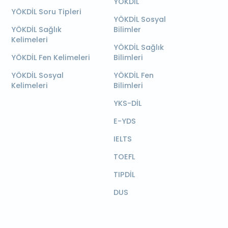
YÖKDİL
YÖKDİL Soru Tipleri
YÖKDİL Sosyal
YÖKDİL Sağlık
Bilimler
Kelimeleri
YÖKDİL Sağlık
YÖKDİL Fen Kelimeleri
Bilimleri
YÖKDİL Sosyal
YÖKDİL Fen
Kelimeleri
Bilimleri
YKS-DİL
E-YDS
IELTS
TOEFL
TIPDİL
DUS