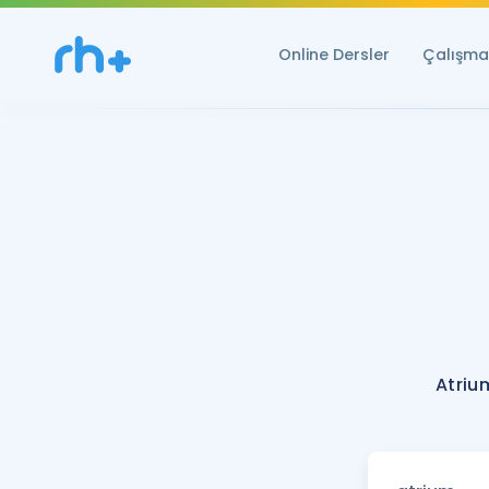
Online Dersler
Çalışma 
Atriu