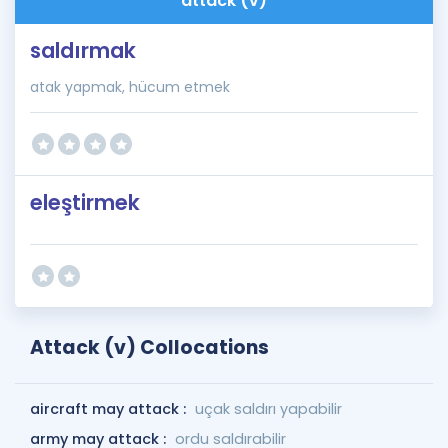
attack (v)
saldırmak
atak yapmak, hücum etmek
eleştirmek
Attack (v) Collocations
aircraft may attack :
uçak saldırı yapabilir
army may attack :
ordu saldırabilir