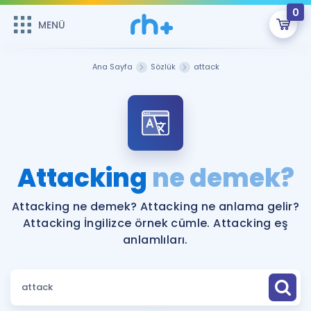
0
MENÜ
MENÜ
Üye Girişi
Ana Sayfa
Sözlük
attack
Online Dersler
Sepetin Şu An Boş.
Çalışma Paketleri
Remzi Hoca ile seni sınava hazırlayacak onlarca eğitim seni
bekliyor!
Kitaplar ve Kaynaklar
GİRİŞ YAP
Attacking
ne demek?
Katılımcı Görüşleri
Şifremi Hatırlamıyorum
Attacking ne demek? Attacking ne anlama gelir?
Attacking İngilizce örnek cümle. Attacking eş
ÜYE DEĞİLİM
Faydalı Araçlar
anlamlıları.
Ücretsiz Kaynaklar
Blog
İngilizce Gramer
Hakkımızda
Kariyer
Sözlük
Soru & Cevap
İletişim